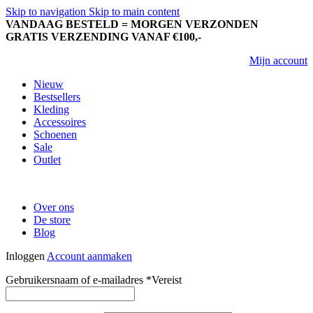
Skip to navigation
Skip to main content
VANDAAG BESTELD = MORGEN VERZONDEN
GRATIS VERZENDING VANAF €100,-
Mijn account
Nieuw
Bestsellers
Kleding
Accessoires
Schoenen
Sale
Outlet
Over ons
De store
Blog
Inloggen
Account aanmaken
Gebruikersnaam of e-mailadres
*
Vereist