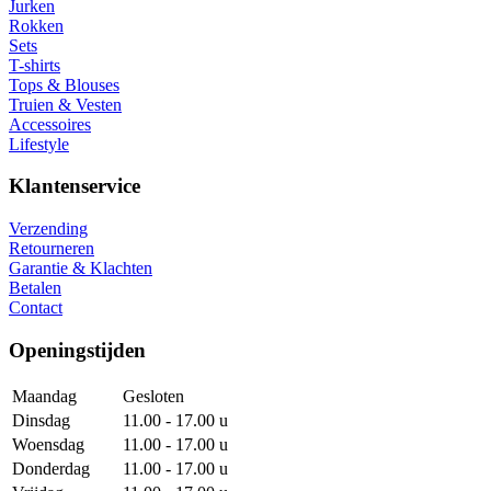
Jurken
Rokken
Sets
T-shirts
Tops & Blouses
Truien & Vesten
Accessoires
Lifestyle
Klantenservice
Verzending
Retourneren
Garantie & Klachten
Betalen
Contact
Openingstijden
Maandag
Gesloten
Dinsdag
11.00 - 17.00 u
Woensdag
11.00 - 17.00 u
Donderdag
11.00 - 17.00 u