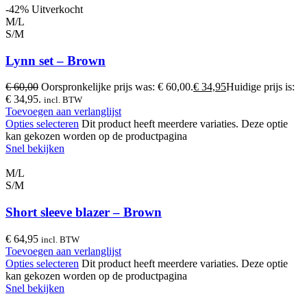
-42%
Uitverkocht
M/L
S/M
Lynn set – Brown
€
60,00
Oorspronkelijke prijs was: € 60,00.
€
34,95
Huidige prijs is:
€ 34,95.
incl. BTW
Toevoegen aan verlanglijst
Opties selecteren
Dit product heeft meerdere variaties. Deze optie
kan gekozen worden op de productpagina
Snel bekijken
M/L
S/M
Short sleeve blazer – Brown
€
64,95
incl. BTW
Toevoegen aan verlanglijst
Opties selecteren
Dit product heeft meerdere variaties. Deze optie
kan gekozen worden op de productpagina
Snel bekijken