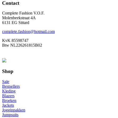
Contact
Complete Fashion V.O.F.
Molenbeekstraat 4A
6131 EG Sittard
complete.fashion@hotmail.com
KvK 85598747
Btw NL226261815B02
Shop
Sale
Bestsellers
Kleding
Blazers
Broeken
Jackets
Jogginpakken
Jumpsuits