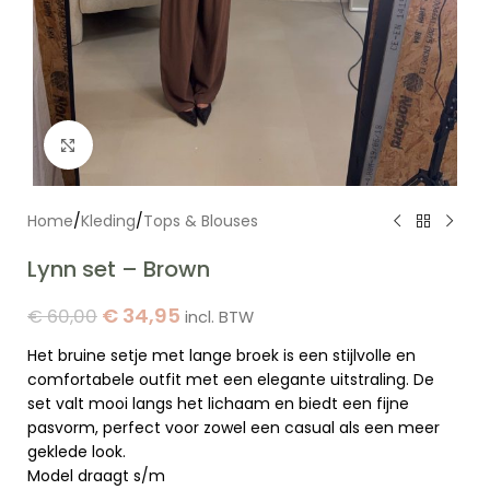
Click to enlarge
Home
/
Kleding
/
Tops & Blouses
Lynn set – Brown
€
34,95
€
60,00
incl. BTW
Het bruine setje met lange broek is een stijlvolle en
comfortabele outfit met een elegante uitstraling. De
set valt mooi langs het lichaam en biedt een fijne
pasvorm, perfect voor zowel een casual als een meer
geklede look.
Model draagt s/m